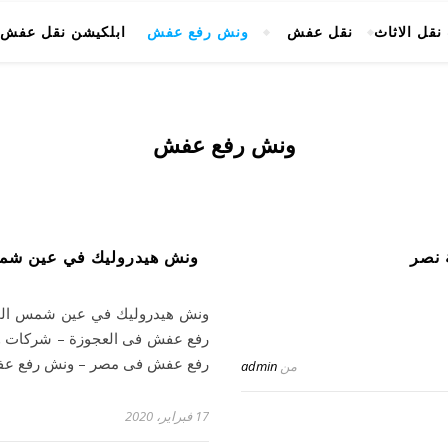
قل الاثاث
نقل عفش
ونش رفع عفش
ابلكيشن نقل عفش 
ونش رفع عفش
 نصر
ونش هيدروليك في عين شمس
ونش هيدروليك في عين شمس الم
رفع عفش فى العجوزة – شركات 
رفع عفش فى مصر – ونش رفع عف
من
admin
17 فبراير، 2020