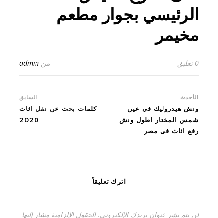
الرئيسي بجوار مطعم
مخيمر
0 تعليق
من
admin
الأحدث
السابق
ونش هيدروليك في عين
كلمات بحث عن نقل اثاث
شمس المختار اطول ونش
2020
رفع اثاث فى مصر
اترك تعليقاً
لن يتم نشر عنوان بريدك الإلكتروني.
الحقول الإلزامية مشار إليها